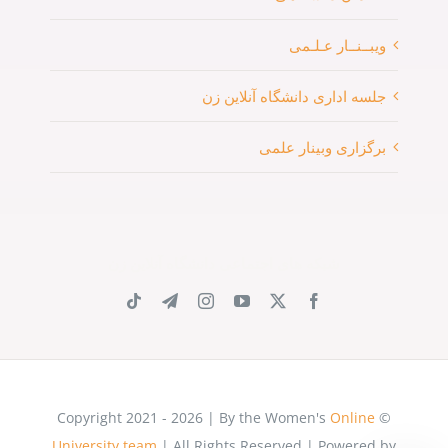
ویبــنــار عـلـمی
جلسه اداری دانشگاه آنلاین زن
برگزاری وبینار علمی
شبکه های اجتماعی دانشگاه آنلاین زن
Online
© Copyright 2021 - 2026 | By the Women's
University team
| All Rights Reserved | Powered by