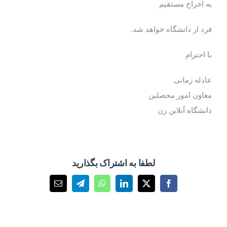
به اخراج مستقیم
فرد از دانشگاه خواهد شد.
با احترام
عادله زمانی
معاون امور محصلین
دانشگاه آنلاین زن
لطفا به اشتراک بگذارید
X
Facebook
LinkedIn
WhatsApp
Telegram
پست
الکترونیک