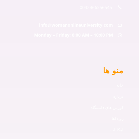
0032466356545
info@womanonlineuniversity.com
Monday – Friday: 8:00 AM – 10:00 PM
منو ها
خانه
درباره
کورس های دانشگاه
رویداها
امکانات