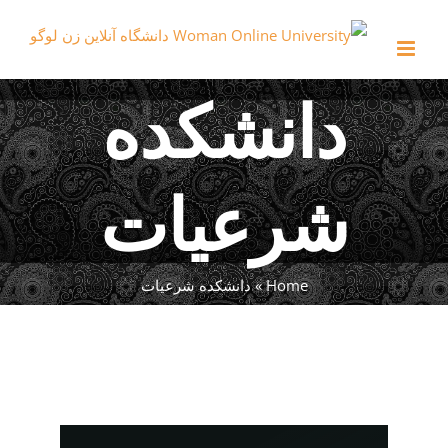
Ski
t
conten
دانشکده
شرعیات
Home
»
دانشکده شرعیات