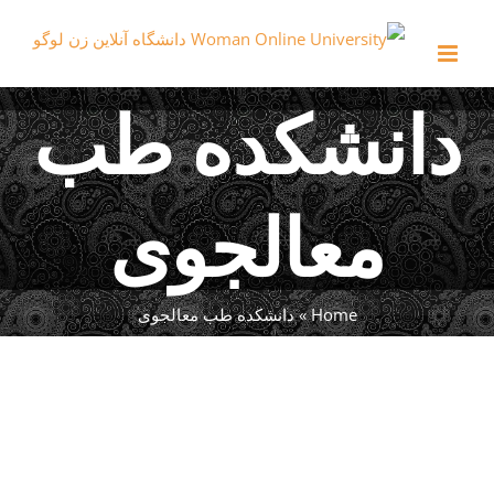
Ski
t
conten
دانشکده طب
معالجوی
Home
»
دانشکده طب معالجوی