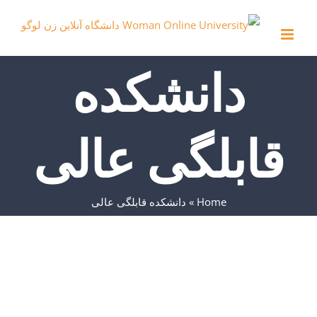
Ski
t
conten
دانشکده
قابلگی عالی
Home
»
دانشکده قابلگی عالی