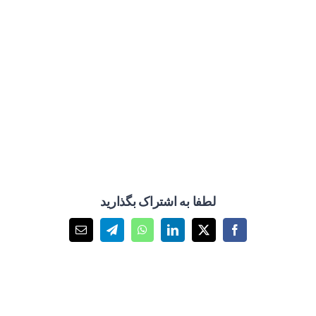
لطفا به اشتراک بگذارید
X
Facebook
LinkedIn
WhatsApp
Telegram
پست
الکترونیک