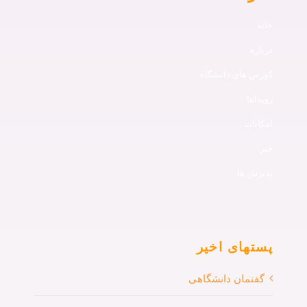
خانه
درباره
کورس های دانشگاه
رویداها
امکانات
خبر
پذیرش ها
پستهای اخیر
گفتمان دانشگاهی