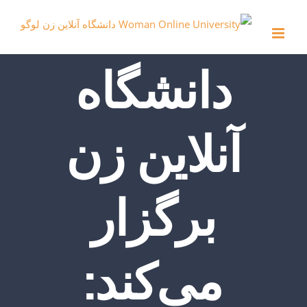
Ski
t
conten
دانشگاه
آنلاین زن
برگزار
می‌کند: