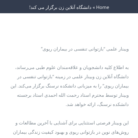
Home
»
دانشگاه آنلاین زن برگزار می کند!
ویبنار علمی “بازتوانی تنفسی در بیماران ریوی”
به اطلاع کلیه دانشجویان و علاقه‌مندان علوم طبی می‌رساند،
دانشگاه آنلاین زن وبینار علمی در زمینه “بازتوانی تنفسی در
بیماران ریوی” را به میزبانی دانشکده نرسنگ برگزار می‌کند. این
وبینار توسط محترم استاد رحمت الله احمدی استاد برجسته
دانشکده نرسنگ، ارائه خواهد شد.
این وبینار فرصتی استثنایی برای آشنایی با آخرین مطالعات و
روش‌های نوین در بازتوانی ریوی و بهبود کیفیت زندگی بیماران