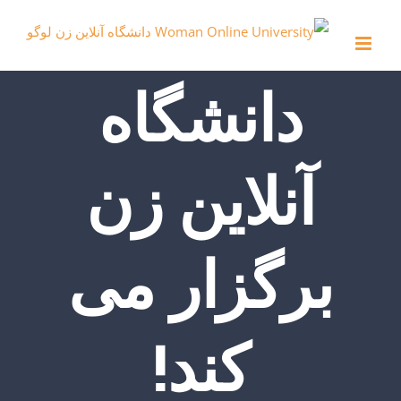
Ski
t
conten
دانشگاه
آنلاین زن
برگزار می
کند!