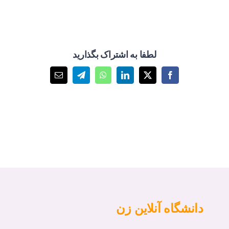
لطفا به اشتراک بگذارید
X
Facebook
LinkedIn
WhatsApp
Telegram
پست
الکترونیک
دانشگاه آنلاین زن