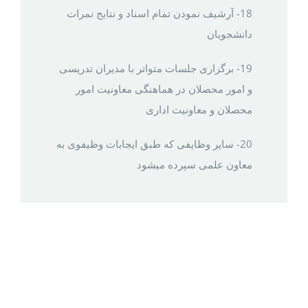
18- آرشیف نمودن تمام اسناد و نتایج نمرات
دانشجویان
19- برگزاری جلسات متواتر با مدیران تدریسی
و امور محصلان در هماهنگی معاونیت امور
محصلان و معاونیت اداری
20- سایر وظایفی که طبق ایجابات وظیفوی به
معاون علمی سپرده میشود