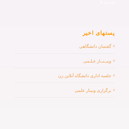
پذیرش ها
پستهای اخیر
گفتمان دانشگاهی
ویبــنــار عـلـمی
جلسه اداری دانشگاه آنلاین زن
برگزاری وبینار علمی
شبکه های اجتماعی دانشگاه آنلاین زن