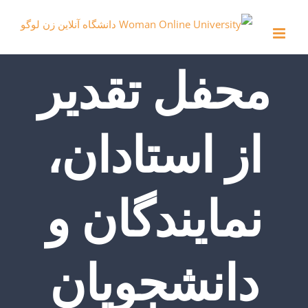
Ski
t
conten
محفل تقدیر
از استادان،
نمایندگان و
دانشجویان