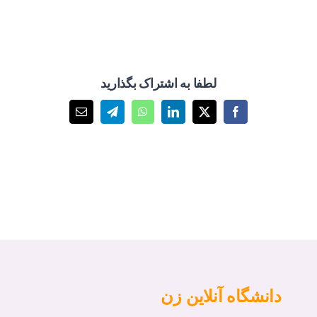
لطفا به اشتراک بگذارید
X
Facebook
LinkedIn
WhatsApp
Telegram
پست
الکترونیک
دانشگاه آنلاین زن