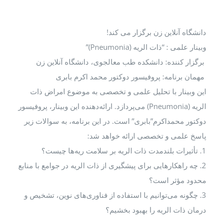
نشگاه آنلاین زن برگزار می کند!
نار علمی : “ذات الریه (Pneumonia)”
گزار کننده: دانشکده طب معالجوی، دانشگاه آنلاین زن
مان برنامه: پروفیسور دوکتور محمد اکرم بابری
ن وبینار با تحلیل علمی و تخصصی به موضوع امراض ذات
الریه (Pneumonia) می‌پردازد. ارائه‌دهنده این وبینار، پروفیسور
کتور محمداکرم”بابری” است. در این برنامه، به سوالات زیر
سخ علمی و تخصصی ارائه خواهد شد:
. چه راهکارهایی برای پیشگیری از ذات الریه در جوامع با منابع
دود مؤثر است؟
. چگونه می‌توانیم با استفاده از فناوری‌های نوین، تشخیص و
مان ذات الریه را بهبود بخشیم؟