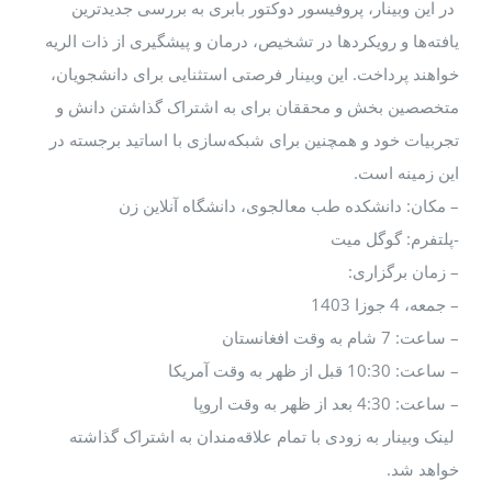
 این وبینار، پروفیسور دوکتور بابری به بررسی جدیدترین
فته‌ها و رویکردها در تشخیص، درمان و پیشگیری از ذات الریه
اهند پرداخت. این وبینار فرصتی استثنایی برای دانشجویان،
خصصین بخش و محققان برای به اشتراک گذاشتن دانش و
ربیات خود و همچنین برای شبکه‌سازی با اساتید برجسته در
ن زمینه است.
مکان: دانشکده طب معالجوی، دانشگاه آنلاین زن
لتفرم: گوگل میت
زمان برگزاری:
ه، 4 جوزا 1403
: 7 شام به وقت افغانستان
10:30 قبل از ظهر به وقت آمریکا
 4:30 بعد از ظهر به وقت اروپا
نک وبینار به زودی با تمام علاقه‌مندان به اشتراک گذاشته
اهد شد.