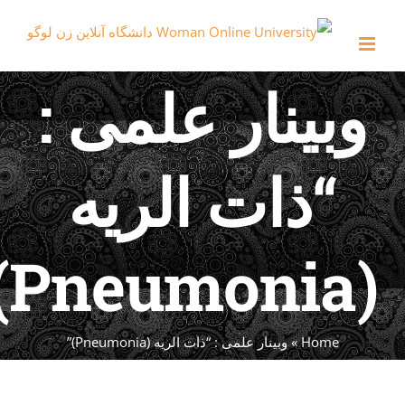
c
وبینار علمی :
“ذات الریه
(Pneu
Home
»
وبینار علمی : “ذات الریه (Pneumonia)”