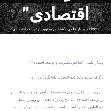
اقتصادی”
Home
»
وبینار علمی :”شاخص معنویت و توسعه اقتصادی”
وبینار علمی :”شاخص معنویت و توسعه اقتصادی”
برگزار کننده: دانشکده اقتصاد، دانشگاه آنلاین زن
این وبینار با تحلیل علمی به موضوع شاخص معنویت و تأثیر آن
بر توسعه اقتصادی می‌پردازد. ارائه‌دهنده این وبینار، استاد
عبدالظهور “مدبر” استاد دانشکده اقتصاد است. در این برنامه،