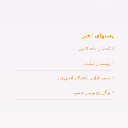
پذیرش ها
پستهای اخیر
گفتمان دانشگاهی
ویبــنــار عـلـمی
جلسه اداری دانشگاه آنلاین زن
برگزاری وبینار علمی
شبکه های اجتماعی دانشگاه آنلاین زن