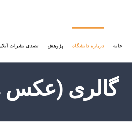
Ski
t
conten
خانه
درباره دانشگاه
پژوهش
تصدی نشرات آنلای
گالری (عکس ها