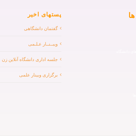
ها
پستهای اخیر
گفتمان دانشگاهی
ویبــنــار عـلـمی
ی دانشگاه
جلسه اداری دانشگاه آنلاین زن
برگزاری وبینار علمی
ا