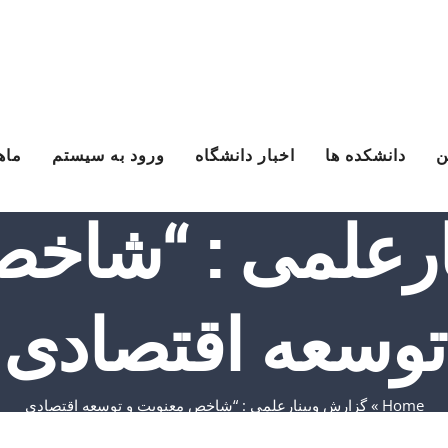
ن
دانشکده ها
اخبار دانشگاه
ورود به سیستم
ماه
ارعلمی : “شاخص
توسعه اقتصادی
Home
»
گزارش وبینارعلمی : “شاخص معنویت و توسعه اقتصادی