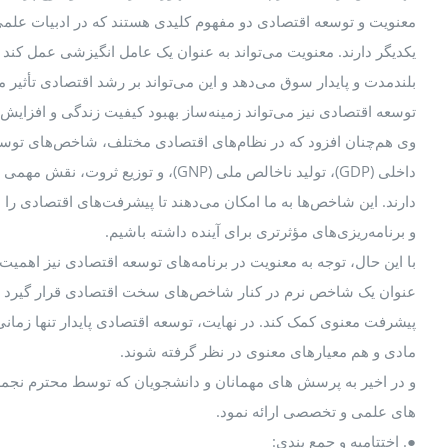
معنویت و توسعه اقتصادی دو مفهوم کلیدی هستند که در ادبیات علمی، 
یکدیگر دارند. معنویت می‌تواند به عنوان یک عامل انگیزشی عمل کند 
بلندمدت و پایدار سوق می‌دهد و این می‌تواند بر رشد اقتصادی تأثیر م
توسعه اقتصادی نیز می‌تواند زمینه‌ساز بهبود کیفیت زندگی و افزا
وی هم‌چنان افزود که در نظام‌های اقتصادی مختلف، شاخص‌های توسعه
داخلی (GDP)، تولید ناخالص ملی (GNP)، و توزی
دارند. این شاخص‌ها به ما امکان می‌دهند تا پیشرفت‌های اقتصادی را
و برنامه‌ریزی‌های مؤثرتری برای آینده داشته باشیم.
با این حال، توجه به معنویت در برنامه‌های توسعه اقتصادی نیز اهمیت د
عنوان یک شاخص نرم در کنار شاخص‌های سخت اقتصادی قرار گیرد و ب
پیشرفت معنوی کمک کند. در نهایت، توسعه اقتصادی پایدار تنها زما
مادی و هم معیارهای معنوی در نظر گرفته شوند.
و در اخیر به پرسش های مهمانان و دانشجویان که توسط محترم نجمه 
های علمی و تخصصی ارائه نمود.
●. اختتامیه و جمع بندی: