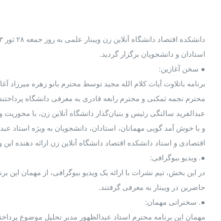
استادان و دانشجویان برگزار گردید.
● سخن آغازین:
برنامه باتلاوت آیات کلام الله مجید توسط محترم بانو زهره میرزاد آغا
محترم نجمه ثمکنی و محترم رابعه قادری به معرفی دانشگاه پرداختند و
عبدالفرید سالنگی رئیس و بنیان‌گذار دانشگاه آنلاین زن، با محوریت و
و با خوش آمد گویی مهمانان، استادان، دانشجویان به ویژه استاد عبد
اقتصادی و استاد دانشکده اقتصاد دانشگاه آنلاین زن ارائه دهنده این و
●. ویدیو بیوگرافی:
در این بخش، تیم نشرات با ارائه یک ویدیو بیوگرافی، از مهمان این برن
حاضرین در ویبنار به معرفی گرفتند.
●. سخنرانی مهمان:
مهمان این برنامه محترم استاد عبدالظهور مدبر تحلیل موضوع پرداخت