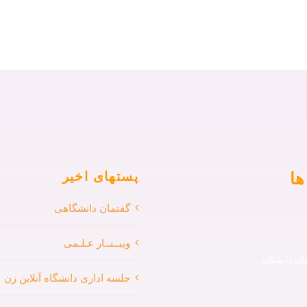
ها
پستهای اخیر
گفتمان دانشگاهی
ویبــنــار عـلـمی
ی دانشگاه
جلسه اداری دانشگاه آنلاین زن