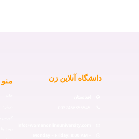
دانشگاه آنلاین زن
منو 
خانه
افغانستان
درباره
0032466356545
کورس ها
info@womanonlineuniversity.com
رویداها
Monday – Friday: 8:00 AM –