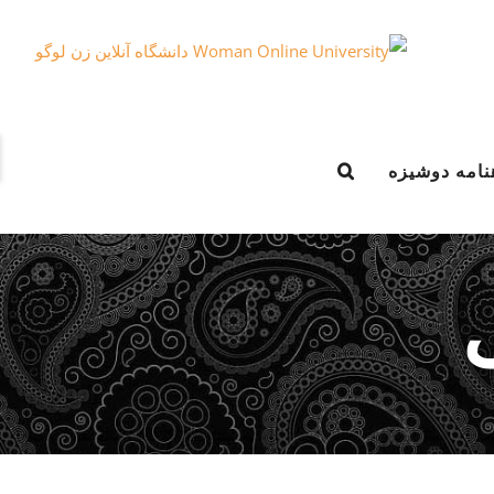
e
نامه دوشیزه
g
r
a