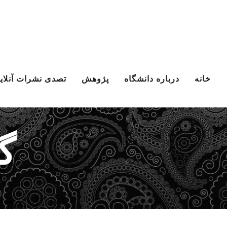
Ski
t
conten
خانه
درباره دانشگاه
پژوهش
تصدی نشرات آنلای
گ