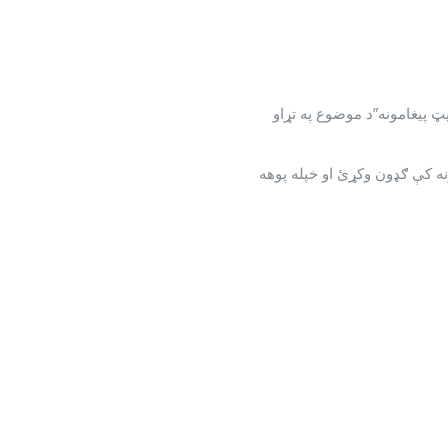
ټ پیغامونه”د موضوع په تړاو
نه کې ګډون وکړئ او خپله پوهه