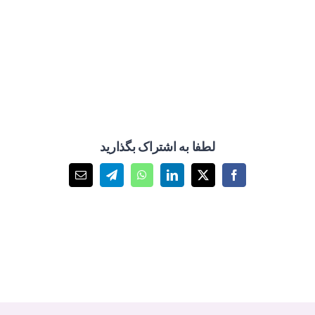
لطفا به اشتراک بگذارید
X
Facebook
LinkedIn
WhatsApp
Telegram
پست
الکترونیک