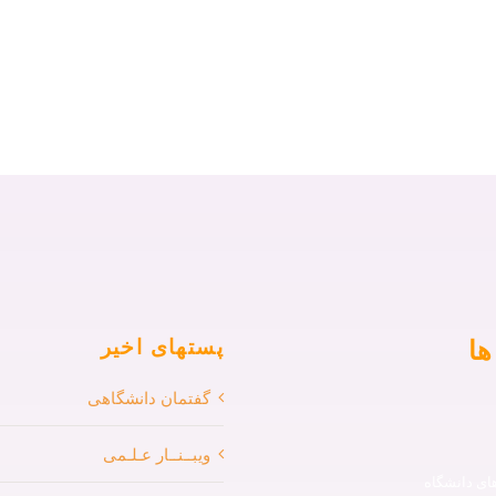
ها
پستهای اخیر
گفتمان دانشگاهی
ویبــنــار عـلـمی
ی دانشگاه