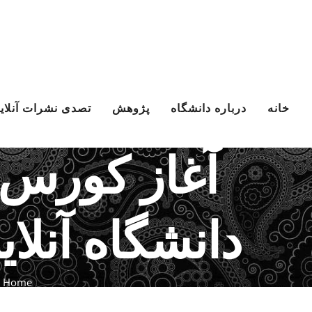
Ski
t
conten
خانه
درباره دانشگاه
پژوهش
تصدی نشرات آنلای
آغاز کورس
دانشگاه آنلای
»
Home