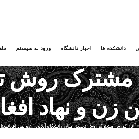
ن
دانشکده ها
اخبار دانشگاه
ورود به سیستم
ماه
 مشترک روش تح
ن زن و نهاد افغا
آغاز کورس مشترک روش تحقیق میان دانشگاه آنلاین زن و نهاد افغانستان-