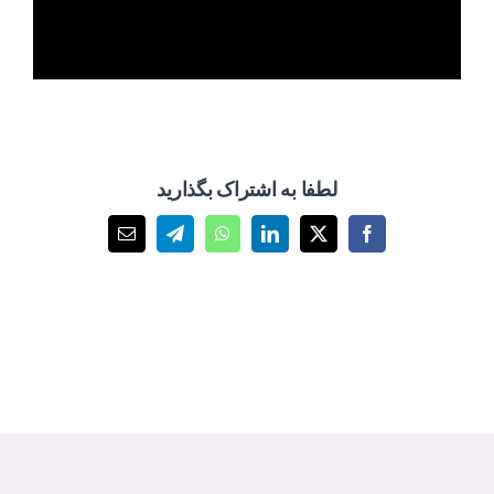
لطفا به اشتراک بگذارید
X
Facebook
LinkedIn
WhatsApp
Telegram
پست
الکترونیک