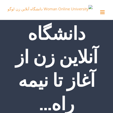
Ski
t
conten
دانشگاه
آنلاین زن از
آغاز تا نیمه
راه…