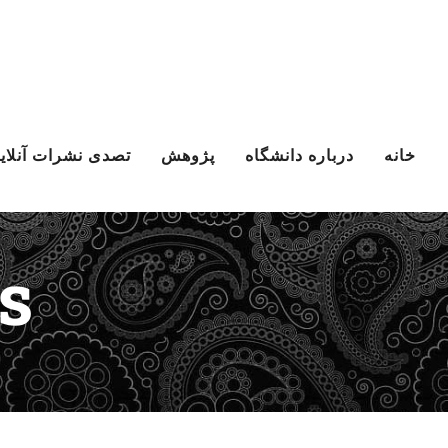
Ski
t
conten
خانه
درباره دانشگاه
پژوهش
تصدی نشرات آنلای
s