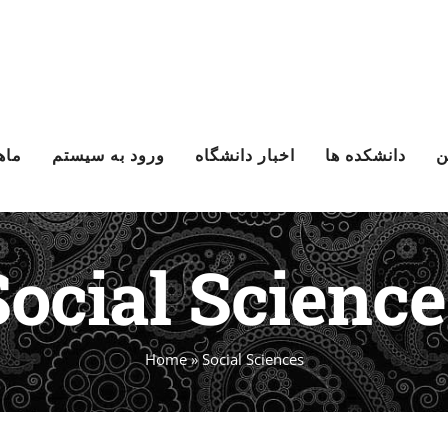
ن
دانشکده ها
اخبار دانشگاه
ورود به سیستم
ماه
Social Science
Home
»
Social Sciences