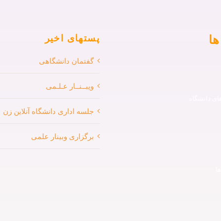
ها
پستهای اخیر
گفتمان دانشگاهی
ویبــنــار عـلـمی
ی دانشگاه
جلسه اداری دانشگاه آنلاین زن
برگزاری وبینار علمی
ا