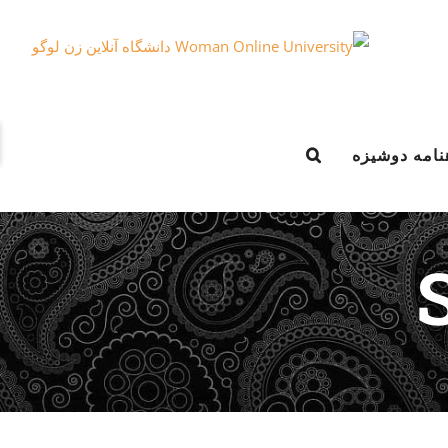
e
نامه دوشیزه
g
r
a